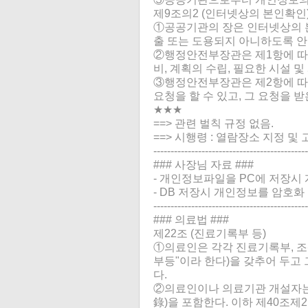
제9조의2 (인터넷상의 본인확인
①공공기관의 장은 인터넷상의 
출 또는 도용되지 아니하도록 안
②행정안전부장관은 제1항에 따
비, 계획의 수립, 필요한 시설 및
③행정안전부장관은 제2항에 따
요청을 할 수 있고, 그 요청을 
★★★
==> 관련 벌칙 규정 없음.
==> 시행령 : 열람장소 지정 및 
---------------------------------------------
### 사장님 자료 ###
- 개인정보파일을 PC에 저장시
- DB 저장시 개인정보를 암호화
---------------------------------------------
### 의료법 ###
제22조 (진료기록부 등)
①의료인은 각각 진료기록부, 조
부등"이라 한다)을 갖추어 두고
다.
②의료인이나 의료기관 개설자는
錄)을 포함한다. 이하 제40조