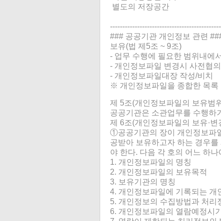
별도의 저장공간
---------------------------------------------
### 공공기관 개인정보 관련 ##
보유(법 제5조 ~ 9조)
- 업무 수행에 필요한 범위내에
- 개인정보파일 변경시 사전협의
- 개인정보파일대장 작성/비치
※ 개인정보파일을 종합한 목록 
제 5조(개인정보파일의 보유범위
공공기관은 소관업무를 수행하기
제 6조(개인정보파일의 보유·변
①공공기관의 장이 개인정보파일
공받아 보유하고자 하는 경우를
야 한다. 다음 각 호의 어느 하
1. 개인정보파일의 명칭
2. 개인정보파일의 보유목적
3. 보유기관의 명칭
4. 개인정보파일에 기록되는 개
5. 개인정보의 수집방법과 처리
6. 개인정보파일의 열람예정시