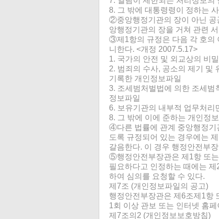
7. 열람이 제한되는 처리정보의 
8. 그 밖에 대통령령이 정하는 
②중앙행정기관의 장이 아닌 공공
앙행정기관의 장을 거쳐 관련 서류를
③제1항의 규정은 다음 각 호의
니한다. <개정 2007.5.17>
1. 국가의 안전 및 외교상의 
2. 범죄의 수사, 공소의 제기 
기록한 개인정보파일
3. 조세범처벌법에 의한 조세범
정보파일
6. 보유기관의 내부적 업무처
8. 그 밖에 이에 준하는 개인
④다른 법률에 관계 중앙행정기
도록 규정되어 있는 경우에는 제
갈음한다. 이 경우 행정안전부장
⑤행정안전부장관은 제1항 또는
필요하다고 인정하는 때에는 제
하여 심의를 요청할 수 있다.
제7조 (개인정보파일의 공고)
행정안전부장관은 제6조제1항 또
1회 이상 관보 또는 인터넷 홈
제7조의2 (개인정보보호방침)