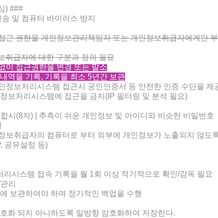
) ###
전송 및 컴퓨터 바이러스 방지
 접근 권한을 개인정보관리책임자 또는 개인정보취급자에게만 부
취급자에 대한 구분과 정의 필요
없이 접근권한을 변경 또는 말소
한 내역을 기록, 기록을 최소 5년간 보관
개인정보처리시스템 접근시 공인인증서 등 안전한 인증 수단을 제
정보처리시스템에 접근을 금지(IP 필터링 및 분석 필요)
 조합시(8자) | 추측이 쉬운 개인정보 및 아이디와 비슷한 비밀번호
경
인정보취급자의 컴퓨터로 부터 외부에 개인정보가 노출되지 않도
, 공유설정 등)
리시스템 접속 기록을 월 1회 이상 적기적으로 확인/감독 필요
/관리
치에 보관하여야 하며 정기적인 백업을 수행
복호화 되지 아니하도록 일방향 암호화하여 저장한다.