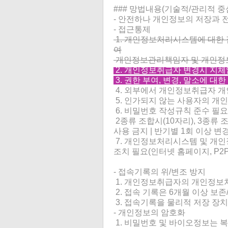
### 망법내용(기술적/관리적 중심
- 안전하나 개인정보의 저장과 
- 접근통제
1. 개인정보처리시스템에 대한
여
개인정보관리책임자 및 개인정보
2. 개인정보취급자 변경시 지체
3. 권한 부여, 변경, 말소에 대
4. 외부에서 개인정보취급자 
5. 인가되지 않는 사용자의 개인
6. 비밀번호 작성규칙 준수 필요
2종류 조합시(10자리), 3종류
사용 금지 | 반기별 1회 이상 변
7. 개인정보처리시스템 및 개
조치 필요(인터넷 홈페이지, P2P
- 접속기록의 위/변조 방지
1. 개인정보취급자의 개인정보처
2. 접속 기록은 6개월 이상 보존
3. 접속기록을 물리적 저장 장
- 개인정보의 암호화
1. 비밀번호 및 바이오정보는 