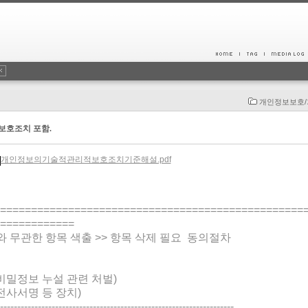
개인정보보호
보호조치 포함.
개인정보의기술적관리적보호조치기준해설.pdf
=================================================
============
스와 무관한 항목 색출 >> 항목 삭제 필요 동의절차
비밀정보 누설 관련 처벌)
전사서명 등 장치)
--------------------------------------------------------------------