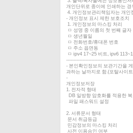
3. 출력/복사물에는 정보통신서
개인단위로 종이에 인쇄하는 경우
4. 개인정보관리책임자는 개인
- 개인정보 표시 제한 보호조치
1. 개인정보의 마스킹 처리
ㅁ 성명 중 이름의 첫 번째 글자
ㅁ 생년월일
ㅁ 전화번호/휴대폰 번호
ㅁ 주소 읍면동
ㅁ ipv4 17~25 비트, ipv6 113
---------------------------------------------
- 본인확인정보의 보관기간을 게
과하는 날까지로 함.(포탈사이트
-
개인정보저장
1. 전자적 형태
DB 일방향 암호화를 적용한 복
파일 패스워드 설정
2. 서류문서 형태
문서 취급등급
민감정보의 마스킹 처리
사전 이용승인 여부