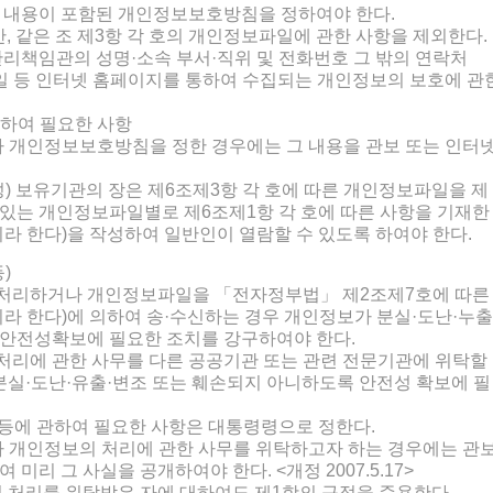
의 내용이 포함된 개인정보보호방침을 정하여야 한다.
다만, 같은 조 제3항 각 호의 개인정보파일에 관한 사항을 제외한다.
관리책임관의 성명·소속 부서·직위 및 전화번호 그 밖의 연락처
일 등 인터넷 홈페이지를 통하여 수집되는 개인정보의 보호에 관
위하여 필요한 사항
라 개인정보보호방침을 정한 경우에는 그 내용을 관보 또는 인터
) 보유기관의 장은 제6조제3항 각 호에 따른 개인정보파일을 제
있는 개인정보파일별로 제6조제1항 각 호에 따른 사항을 기재한
라 한다)을 작성하여 일반인이 열람할 수 있도록 하여야 한다.
)
처리하거나 개인정보파일을 「전자정부법」 제2조제7호에 따른
라 한다)에 의하여 송·수신하는 경우 개인정보가 분실·도난·누출
 안전성확보에 필요한 조치를 강구하여야 한다.
처리에 관한 사무를 다른 공공기관 또는 관련 전문기관에 위탁할
 분실·도난·유출·변조 또는 훼손되지 아니하도록 안전성 확보에 필
 등에 관하여 필요한 사항은 대통령령으로 정한다.
라 개인정보의 처리에 관한 사무를 위탁하고자 하는 경우에는 관
미리 그 사실을 공개하여야 한다. <개정 2007.5.17>
처리를 위탁받은 자에 대하여도 제1항의 규정을 준용한다.