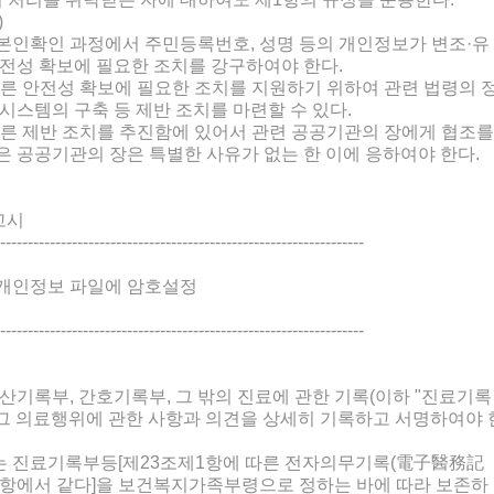
)
본인확인 과정에서 주민등록번호, 성명 등의 개인정보가 변조·유
전성 확보에 필요한 조치를 강구하여야 한다.
른 안전성 확보에 필요한 조치를 지원하기 위하여 관련 법령의 
 시스템의 구축 등 제반 조치를 마련할 수 있다.
른 제반 조치를 추진함에 있어서 관련 공공기관의 장에게 협조를
받은 공공기관의 장은 특별한 사유가 없는 한 이에 응하여야 한다.
고시
------------------------------------------------------------------
 개인정보 파일에 암호설정
------------------------------------------------------------------
산기록부, 간호기록부, 그 밖의 진료에 관한 기록(이하 "진료기록
 그 의료행위에 관한 사항과 의견을 상세히 기록하고 서명하여야 
 진료기록부등[제23조제1항에 따른 전자의무기록(電子醫務記
제2항에서 같다]을 보건복지가족부령으로 정하는 바에 따라 보존하