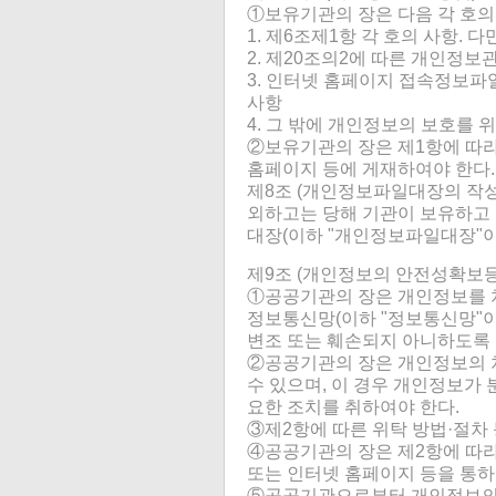
①보유기관의 장은 다음 각 호
1. 제6조제1항 각 호의 사항. 
2. 제20조의2에 따른 개인정보
3. 인터넷 홈페이지 접속정보파
사항
4. 그 밖에 개인정보의 보호를 
②보유기관의 장은 제1항에 따
홈페이지 등에 게재하여야 한다.
제8조 (개인정보파일대장의 작성
외하고는 당해 기관이 보유하고 
대장(이하 "개인정보파일대장"이
제9조 (개인정보의 안전성확보등
①공공기관의 장은 개인정보를 
정보통신망(이하 "정보통신망"이
변조 또는 훼손되지 아니하도록
②공공기관의 장은 개인정보의 
수 있으며, 이 경우 개인정보가
요한 조치를 취하여야 한다.
③제2항에 따른 위탁 방법·절차
④공공기관의 장은 제2항에 따
또는 인터넷 홈페이지 등을 통하여 
⑤공공기관으로부터 개인정보의 