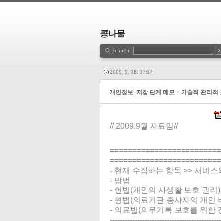
콩나물
estbook
Admin
Write
2009. 9. 18. 17:17
개인정보_저장 단계 메모 + 기술적 관리적 
// 2009.9월 자료임//
=========================
=========================
- 현재 수집하는 항목 >> 서비
- 망법
- 헌법(개인의 사생활 보호 권리)
- 형법(의료기관 종사자의 개인 
- 의료법(의무기록 보호를 위한 
---------------------------------------------