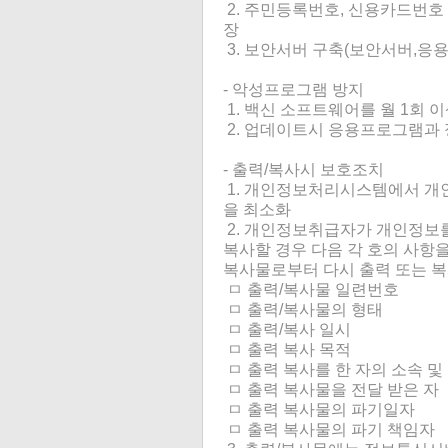
2. 주민등록번호, 신용카드번
장
3. 보안서버 구축(보안서버,응
- 악성프로그램 방지
1. 백신 소프트웨어를 월 1회 
2. 업데이트시 응용프로그램과
- 출력/복사시 보호조치
1. 개인정보처리시스템에서 개인
을 최소화
2. 개인정보취급자가 개인정보
복사할 경우 다음 각 호의 사항
복사물로부터 다시 출력 또는 복
ㅁ 출력/복사물 일련번호
ㅁ 출력/복사물의 형태
ㅁ 출력/복사 일시
ㅁ 출력 복사 목적
ㅁ 출력 복사를 한 자의 소속 및
ㅁ 출력 복사물을 전달 받은 자
ㅁ 출력 복사물의 파기일자
ㅁ 출력 복사물의 파기 책임자