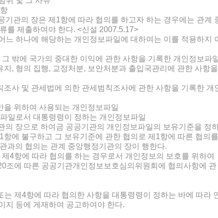
범위 및 그 사유
사항
기관의 장은 제1항에 따라 협의를 하고자 하는 경우에는 관계 
 제출하여야 한다. <신설 2007.5.17>
 어느 하나에 해당하는 개인정보파일에 대하여는 이를 적용하지 
비밀 그 밖에 국가의 중대한 이익에 관한 사항을 기록한 개인정보파
및 유지, 형의 집행, 교정처분, 보안처분과 출입국관리에 관한 사항을
칙조사 및 관세법에 의한 관세범칙조사에 관한 사항을 기록한 개
리만을 위하여 사용되는 개인정보파일
정보파일로서 대통령령이 정하는 개인정보파일
관의 장으로 하여금 공공기관의 개인정보파일의 보유기준을 정
1항에 불구하고 그 보유기준에 관한 협의로 제1항에 따른 협의
관과의 협의는 관계 중앙행정기관의 장이 행한다.
 제4항에 따라 협의를 하는 경우로서 개인정보의 보호를 위하여
20조에 따른 공공기관개인정보보호심의위원회에 협의사항에 관
는 제4항에 따라 협의한 사항을 대통령령이 정하는 바에 따라 
페이지 등에 게재하여 공고하여야 한다.