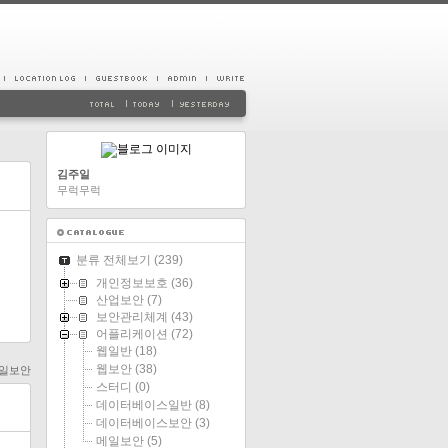
김주일
무럭무럭
분류 전체보기
(239)
개인정보보호
(36)
산업보안
(7)
보안관리체계
(43)
어플리케이션
(72)
웹일반
(18)
웹보안
(38)
메일보안
스터디
(0)
데이터베이스일반
(8)
데이터베이스보안
(3)
메일보안
(5)