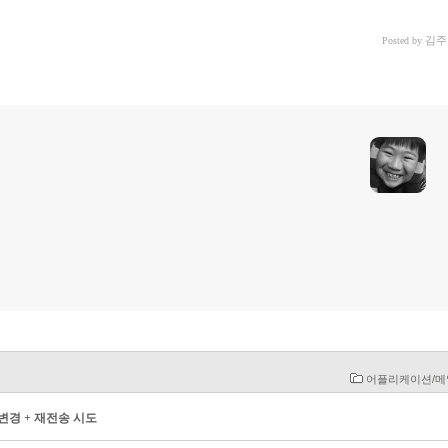
김주
Posted by
어플리케이션/
변경 + 재전송 시도