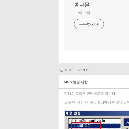
콩나물
무럭무럭
구독하기
2009. 5. 15. 09:19
MUA 변경 사항
아래의 그림은 썬더버드의 기준임.
도구 >> 계정 >> 계정 설정에서 아래와 같