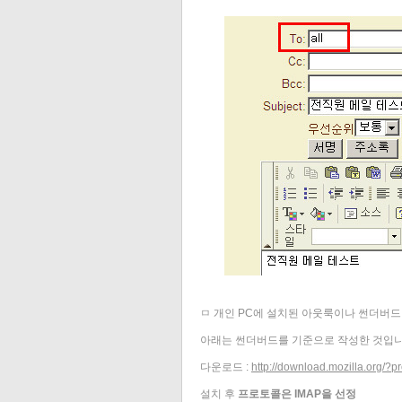
ㅁ 개인 PC에 설치된 아웃룩이나 썬더버
아래는 썬더버드를 기준으로 작성한 것입니
다운로드 :
http://download.mozilla.org/?
설치 후
프로토콜은 IMAP을 선정