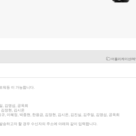
어플리케이션/
포워등 이 가능합니다.
주일, 김명섭, 공옥희
금, 김정현, 김시온
김용규, 이혜정, 박종현, 한용금, 김정현, 김시온, 김진실, 김주일, 김명섭, 공옥희
발송하고자 할 경우 수신자의 주소에 아래와 같이 입력합니다.