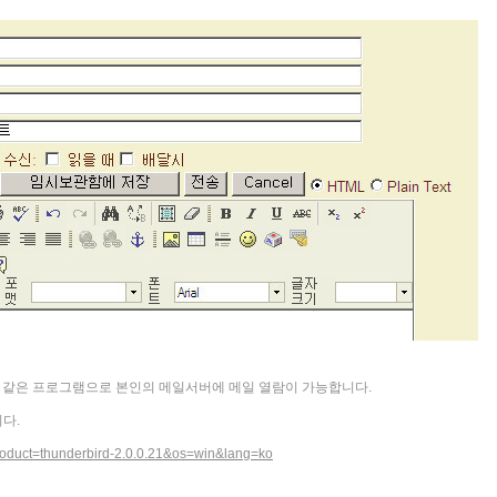
드 같은 프로그램으로 본인의 메일서버에 메일 열람이 가능합니다.
다.
product=thunderbird-2.0.0.21&os=win&lang=ko