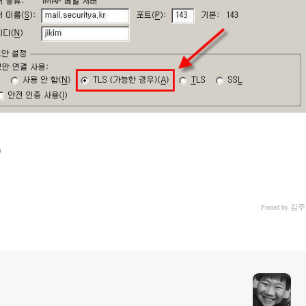
김주
Posted by