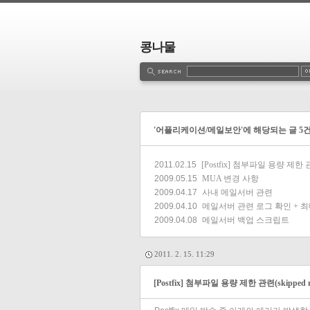
콩나물
estbook
Admin
Write
'어플리케이션/메일보안'에 해당되는 글 5
2011.02.15
[Postfix] 첨부파일 용량 제한 관련(ski
2009.05.15
MUA 변경 사항
2009.04.17
사내 메일서버 관련
2009.04.10
메일서버 관련 로그 확인 + 최
2009.04.08
메일서버 백업 스크립트
2011. 2. 15. 11:29
[Postfix] 첨부파일 용량 제한 관련(skipped messa