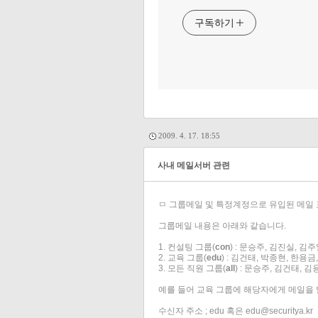
구독하기
2009. 4. 17. 18:55
사내 메일서버 관련
ㅁ 그룹메일 및 특정계정으로 유입된 메일 
그룹메일 내용은 아래와 같습니다.
1. 컨설팅 그룹(
con
) : 문승주, 김진실, 김
2. 교육 그룹(
edu
) : 김건태, 박종현, 한용
3. 모든 직원 그룹(
all
) : 문승주, 김건태, 
예를 들어 교육 그룹에 해당자에게 메일을 
수신자 주소 ; edu 혹은 edu@securitya.kr