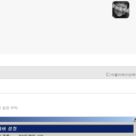
«
»
어플리케이션/
이 설정 부탁.