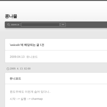
콩나물
'unicode'에 해당되는 글 1건
2009.04.13
유니코드
2009. 4. 13. 02:00
유니코드
윈도우에도 이런게 숨어 있다니..
시작 --> 실행 --> charmap