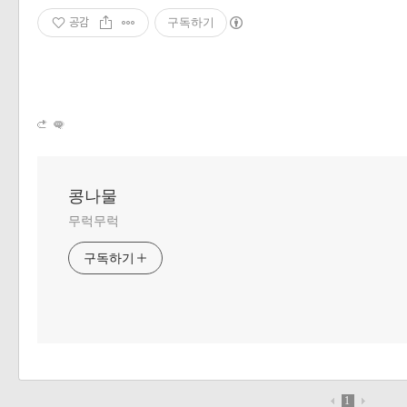
공감
구독하기
콩나물
무럭무럭
구독하기
1