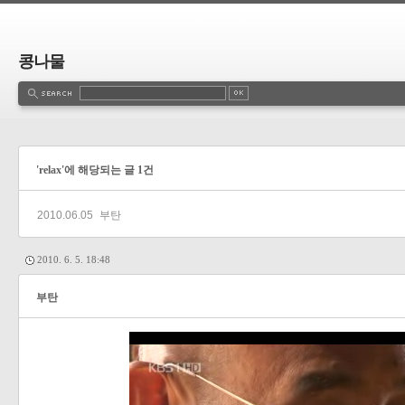
콩나물
'relax'에 해당되는 글 1건
2010.06.05
부탄
2010. 6. 5. 18:48
부탄