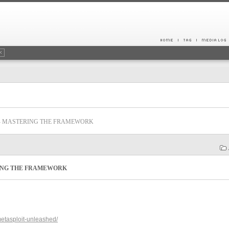
- MASTERING THE FRAMEWORK
ING THE FRAMEWORK
metasploit-unleashed/