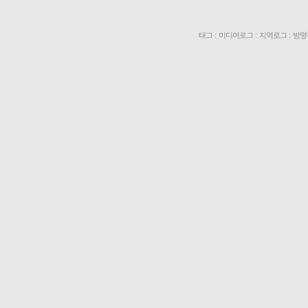
태그
:
미디어로그
:
지역로그
:
방명