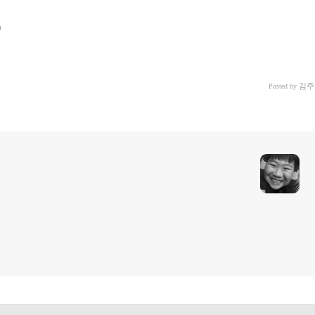
김주
Posted by