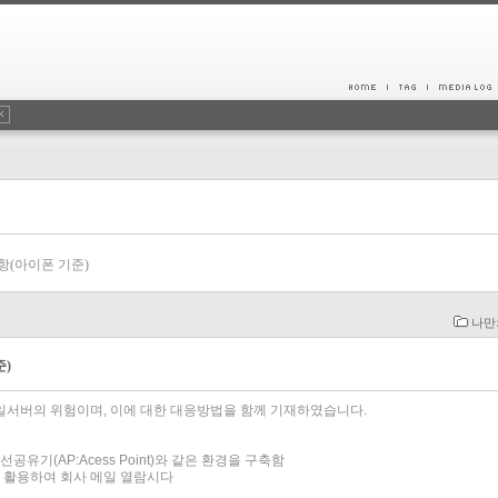
항(아이폰 기준)
나만
준)
일서버의 위험이며, 이에 대한 대응방법을 함께 기재하였습니다.
선공유기(AP:Acess Point)와 같은 환경을 구축함
일을 활용하여 회사 메일 열람시다