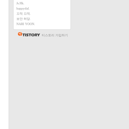
Js.Hk.
happydal.
끄적 끄적.
보안 허당.
NARI YOON.
티스토리 가입하기