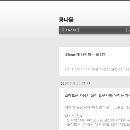
콩나물
estbook
Admin
Write
'iPhone'에 해당되는 글 1건
2010.08.25
스마트폰 사용시 설정 요구사
2010. 8. 25. 21:13
스마트폰 사용시 설정 요구사항(아이폰 기
아래의 글은 사내 위험분석결과 도출된 메
테스트 환경 :
- 노트북 : Ad-Hoc 모드로 설정하여 외부 무
- 스마트폰 : 아이폰 기본 유틸(앱)인 메