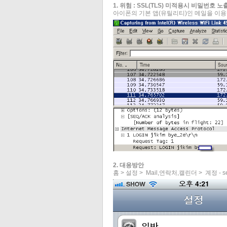
1. 위험 : SSL(TLS) 미적용시 비밀번호 노출 화면 
아이폰의 기본 앱(유틸리티)인 메일을 이
2. 대응방안
홈 > 설정 > Mail,연락처,캘린더 > 계정 - s