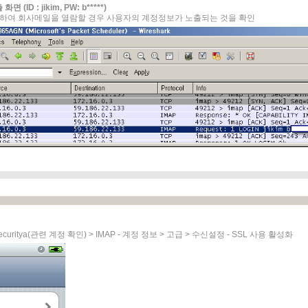
(ID : jikim, PW: b*****)
용하여 회사메일을 열람할 경우 사용자의 계정정보가 노출되는 것을 확인
ecuritya(관련 계정 확인) > IMAP - 계정 정보 > 고급 > 수신설정 - SSL 사용 활성화