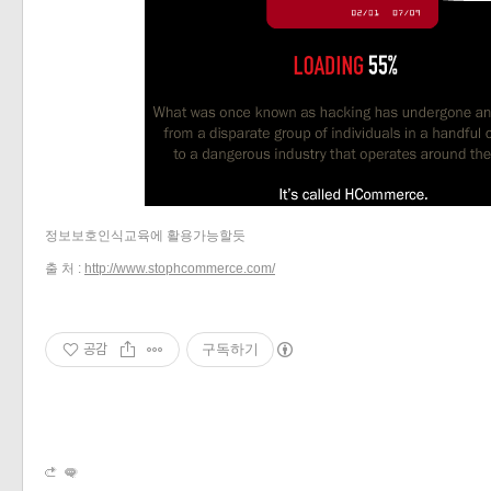
«
»
정보보호인식교육에 활용가능할듯
출 처 :
http://www.stophcommerce.com/
공감
구독하기